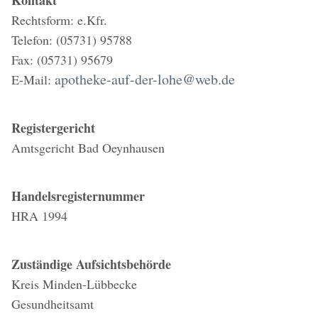
Kontakt
Rechtsform: e.Kfr.
Telefon: (05731) 95788
Fax: (05731) 95679
apotheke-auf-der-lohe@web.de
E-Mail:
Registergericht
Amtsgericht Bad Oeynhausen
Handelsregisternummer
HRA 1994
Zuständige Aufsichtsbehörde
Kreis Minden-Lübbecke
Gesundheitsamt