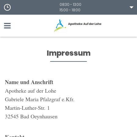
08:30 - 13:00
15:00 - 18:00
Impressum
Name und Anschrift
Apotheke auf der Lohe
Gabriele Maria Pfalzgraf e.Kfr.
Martin-Luther-Str. 1
32545 Bad Oeynhausen