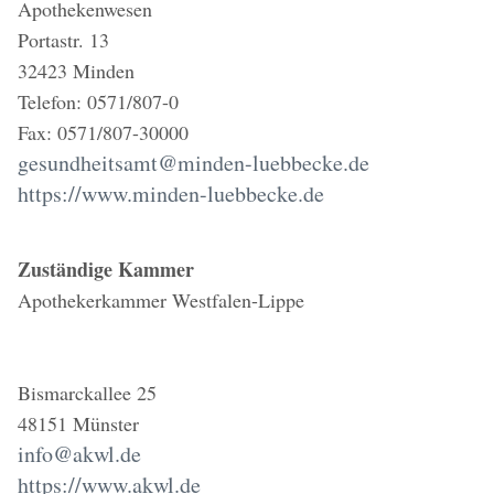
Apothekenwesen
Portastr. 13
32423 Minden
Telefon: 0571/807-0
Fax: 0571/807-30000
gesundheitsamt@minden-luebbecke.de
https://www.minden-luebbecke.de
Zuständige Kammer
Apothekerkammer Westfalen-Lippe
Bismarckallee 25
48151 Münster
info@akwl.de
https://www.akwl.de